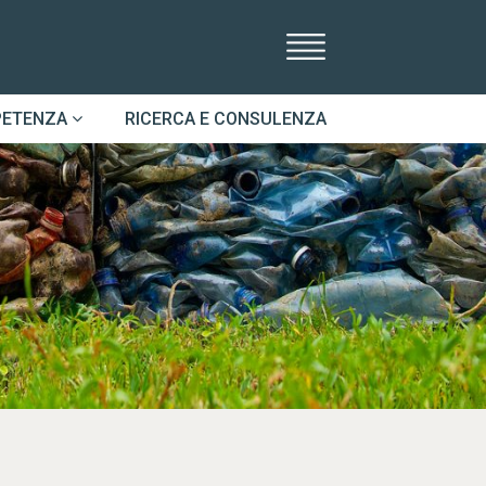
PETENZA
RICERCA E CONSULENZA