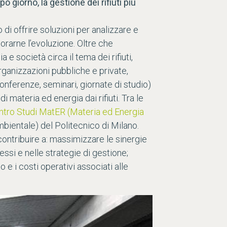
giorno, la gestione dei rifiuti più
 di offrire soluzioni per analizzare e
torarne l’evoluzione. Oltre che
e società circa il tema dei rifiuti,
organizzazioni pubbliche e private,
(conferenze, seminari, giornate di studio)
materia ed energia dai rifiuti. Tra le
ntro Studi MatER (Materia ed Energia
mbientale) del Politecnico di Milano.
contribuire a: massimizzare le sinergie
essi e nelle strategie di gestione;
o e i costi operativi associati alle