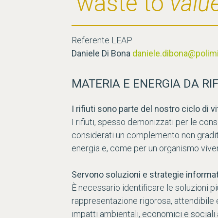
waste to
valu
Referente LEAP
Daniele Di Bona
daniele.dibona@polimi.
MATERIA E ENERGIA DA RIF
I rifiuti sono parte del nostro ciclo di vi
I rifiuti, spesso demonizzati per le c
considerati un complemento non gradito 
energia e, come per un organismo viven
Servono soluzioni e strategie informa
È necessario identificare le soluzioni pi
rappresentazione rigorosa, attendibile 
impatti ambientali, economici e sociali a