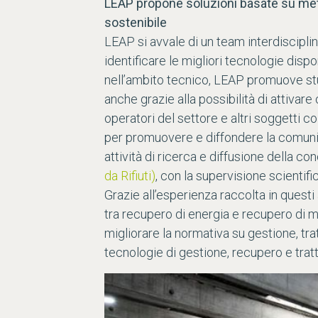
LEAP propone soluzioni basate su metod
sostenibile
LEAP si avvale di un team interdisciplina
identificare le migliori tecnologie dispo
nell’ambito tecnico, LEAP promuove studi 
anche grazie alla possibilità di attivar
operatori del settore e altri soggetti co
per promuovere e diffondere la comunica
attività di ricerca e diffusione della 
da Rifiuti)
, con la supervisione scientif
Grazie all’esperienza raccolta in questi
tra recupero di energia e recupero di ma
migliorare la normativa su gestione, trat
tecnologie di gestione, recupero e tratt