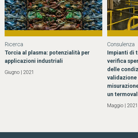
Torcia al plasma: potenzialità per
Impianti di
applicazioni industriali
verifica spe
delle condi
Giugno | 2021
validazione 
misurazione
un termoval
Maggio | 2021