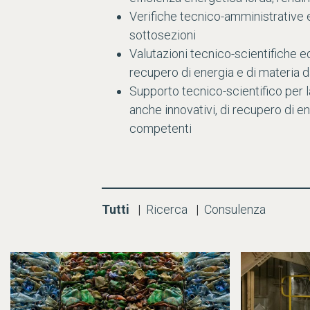
Verifiche tecnico-amministrative e 
sottosezioni
Valutazioni tecnico-scientifiche ed
recupero di energia e di materia da
Supporto tecnico-scientifico per la
anche innovativi, di recupero di en
competenti
Tutti
|
Ricerca
|
Consulenza