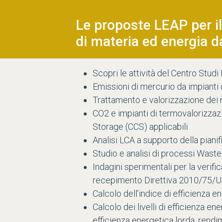
Le proposte LEAP per i
di materia ed energia da 
Scopri le attività del
Centro Studi
Emissioni di mercurio da impianti d
Trattamento e valorizzazione dei ri
CO2 e impianti di termovalorizzaz
Storage (CCS) applicabili
Analisi LCA a supporto della pianif
Studio e analisi di processi Wast
Indagini sperimentali per la verif
recepimento Direttiva 2010/75/UE 
Calcolo dell’indice di efficienza 
Calcolo dei livelli di efficienza en
efficienza energetica lorda, rendi