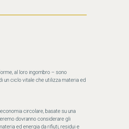
forme, al loro ingombro – sono
 un ciclo vitale che utilizza materia ed
 di economia circolare, basate su una
tteremo dovranno considerare gli
ateria ed energia da rifiuti, residui e