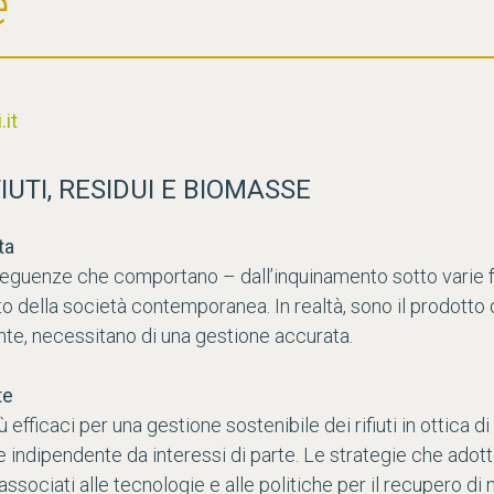
e
it
IUTI, RESIDUI E BIOMASSE
ta
onseguenze che comportano – dall’inquinamento sotto varie 
della società contemporanea. In realtà, sono il prodotto di
te, necessitano di una gestione accurata.
te
ù efficaci per una gestione sostenibile dei rifiuti in ottica
e indipendente da interessi di parte. Le strategie che ado
ssociati alle tecnologie e alle politiche per il recupero di m