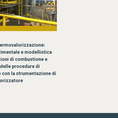
 termovalorizzazione:
rimentale e modellistica
zioni di combustione e
delle procedure di
 con la strumentazione di
orizzatore