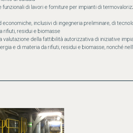
funzionali di lavori e forniture per impianti di termovaloriz
 economiche, inclusivi di ingegneria preliminare, di tecnolo
 rifiuti, residui e biomasse
 valutazione della fattibilità autorizzativa di iniziative imp
ergia e di materia da rifiuti, residui e biomasse, nonché nell