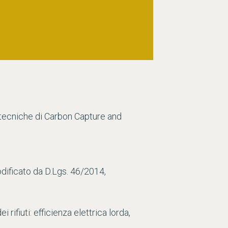
 tecniche di Carbon Capture and
odificato da D.Lgs. 46/2014,
rifiuti: efficienza elettrica lorda,