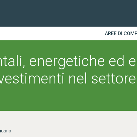
AREE DI COM
ntali, energetiche ed
nvestimenti nel settore
ncario