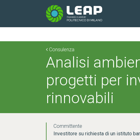
Consulenza
Analisi ambie
progetti per i
rinnovabili
Committente
Investitore su richiesta di un istituto ba