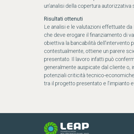
un’analisi della copertura autorizzativa
Risultati ottenuti
Le analisi e le valutazioni effettuate d
che deve erogare il finanziamento di va
obiettiva la bancabilità dell’intervento 
contestualmente, ottiene un parere scie
presentato. Il lavoro infatti può conf
generalmente auspicate dal cliente o, in
potenziali criticità tecnico-economich
tra il progetto presentato e l’impianto e