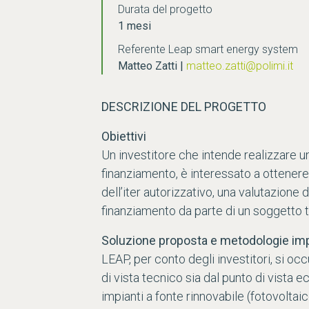
Durata del progetto
1 mesi
Referente Leap smart energy system
Matteo Zatti |
matteo.zatti@polimi.it
DESCRIZIONE DEL PROGETTO
Obiettivi
Un investitore che intende realizzare un 
finanziamento, è interessato a ottenere,
dell’iter autorizzativo, una valutazione
finanziamento da parte di un soggett
Soluzione proposta e metodologie im
LEAP, per conto degli investitori, si occ
di vista tecnico sia dal punto di vista e
impianti a fonte rinnovabile (fotovoltaic