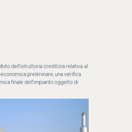
to dell’istruttoria creditizia relativa al
o-economica preliminare, una verifica
mica finale dell’impianto oggetto di