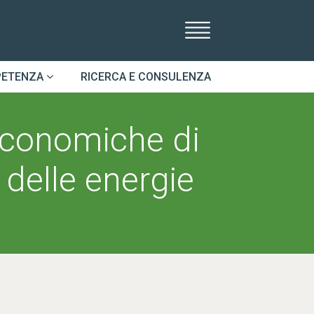
PETENZA
RICERCA E CONSULENZA
 economiche di
 delle energie