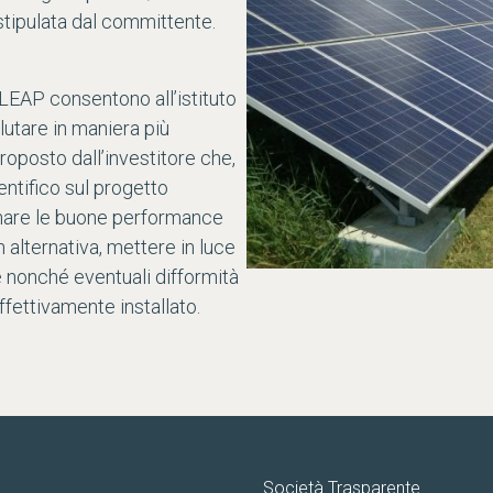
 stipulata dal committente.
a LEAP consentono all’istituto
lutare in maniera più
proposto dall’investitore che,
ntifico sul progetto
ermare le buone performance
 alternativa, mettere in luce
e nonché eventuali difformità
ffettivamente installato.
Società Trasparente