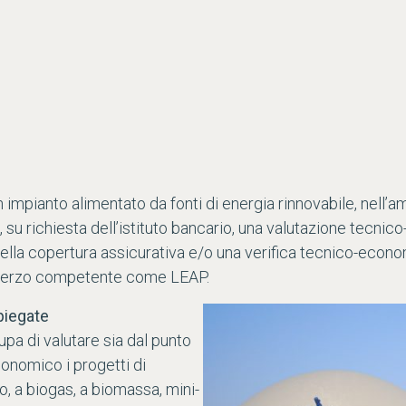
impianto alimentato da fonti di energia rinnovabile, nell’ambi
 su richiesta dell’istituto bancario, una valutazione tecnic
 della copertura assicurativa e/o una verifica tecnico-econo
o terzo competente come LEAP.
piegate
upa di valutare sia dal punto
conomico i progetti di
o, a biogas, a biomassa, mini-